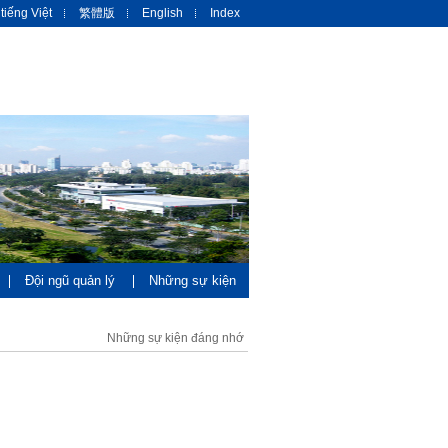
tiếng Việt
繁體版
English
Index
Đội ngũ quản lý
Những sự kiện
Những sự kiện đáng nhớ