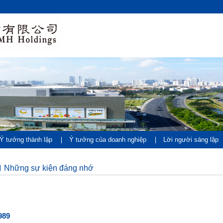
Ý tưởng thành lập
Ý tưởng của doanh nghiệp
Lời người sáng lập
đáng nhớ
Career
Những sự kiện đáng nhớ
989