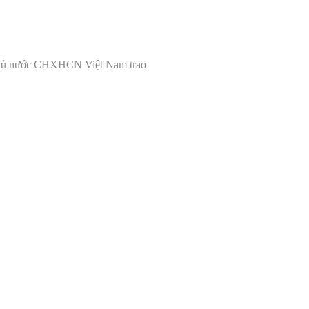
phủ nước CHXHCN Việt Nam trao