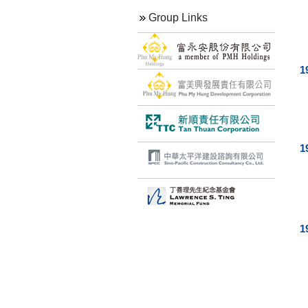
Group Links
1
1
1