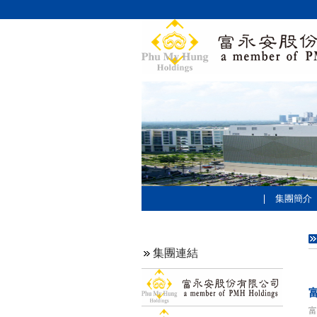
集團簡介
集團連結
富