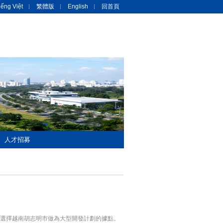
iếng Việt
繁體版
English
回首頁
人才招募
後選擇越南胡志明市做為大型開發計劃的據點。