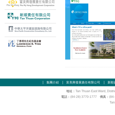
集團介紹
富美興發展責任有限公司
新順
地址：
Tan Thuan East Ward, Distri
電話：
(84-28) 3770-1777
傳真：
(84
Tan