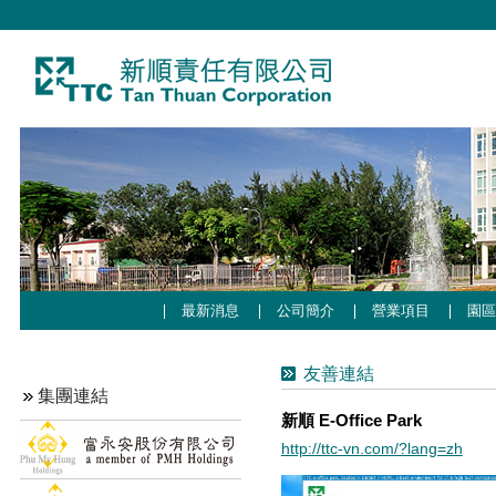
最新消息
公司簡介
營業項目
園
友善連結
集團連結
新順 E-Office Park
http://ttc-vn.com/?lang=zh