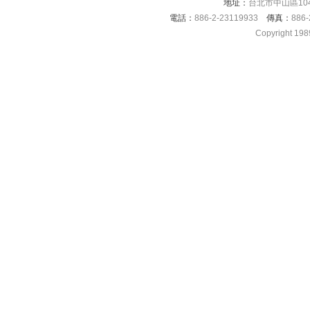
地址：
台北市中山區104
電話：
886-2-23119933
傳真：
886-
Copyright 198