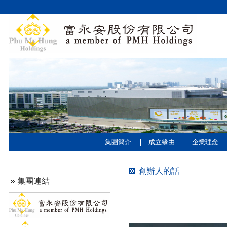
集團簡介
成立緣由
企業理念
創辦人的話
集團連結