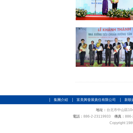
集團介紹
富美興發展責任有限公司
新順
地址：
台北市中山區104
電話：
886-2-23119933
傳真：
886-
Copyright 198