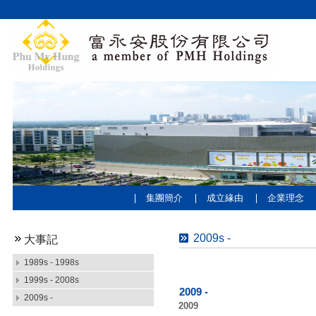
集團簡介
成立緣由
企業理念
2009s -
大事記
1989s - 1998s
1999s - 2008s
2009 -
2009s -
2009