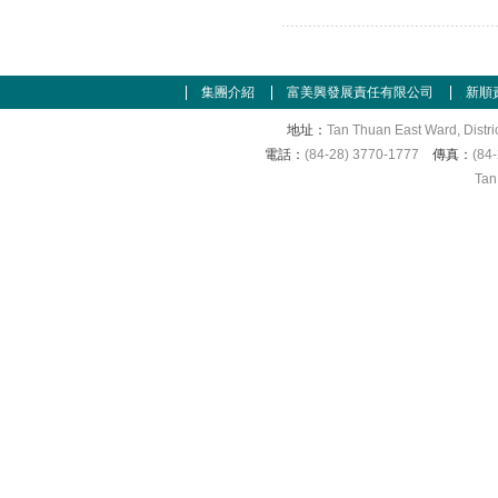
集團介紹
富美興發展責任有限公司
新順
地址：
Tan Thuan East Ward, Distri
電話：
(84-28) 3770-1777
傳真：
(84
Tan