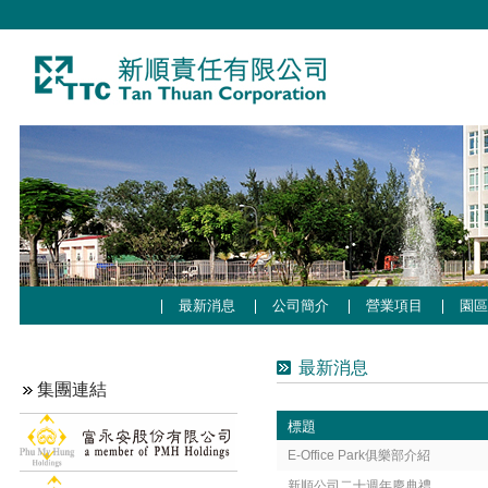
最新消息
公司簡介
營業項目
園
最新消息
集團連結
標題
E-Office Park俱樂部介紹
新順公司二十週年慶典禮