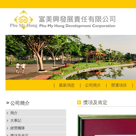
最新消息
公司簡介
營運項目
獎項及肯定
公司簡介
簡介
大事記
經營團隊
獎項及肯定