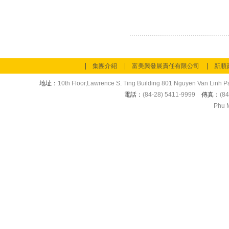
集團介紹
富美興發展責任有限公司
新順
地址：
10th Floor,Lawrence S. Ting Building 801 Nguyen Van Linh Pa
電話：
(84-28) 5411-9999
傳真：
(84
Phu M