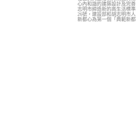
心內和諧的建築設計及完善
志明市締造新的高生活標準
26
號，建設部和胡志明市人
新都心為第一個「典範新都