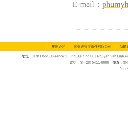
E-mail
：
phumyh
集團介紹
富美興發展責任有限公司
新順
地址：
10th Floor,Lawrence S. Ting Building 801 Nguyen Van Linh Pa
電話：
(84-28) 5411-9999
傳真：
(84
Phu M