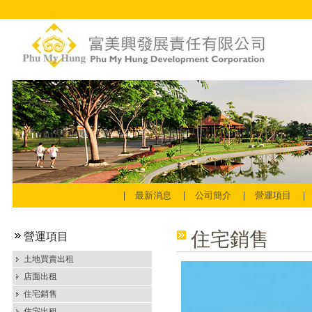
最新消息
公司簡介
營運項目
住宅銷售
營運項目
土地買賣出租
店面出租
住宅銷售
住宅出租