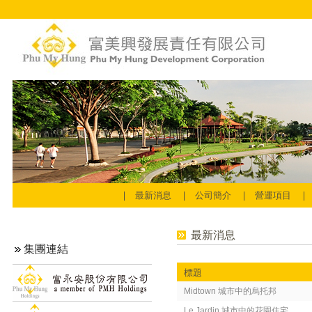
最新消息
公司簡介
營運項目
最新消息
集團連結
標題
Midtown 城市中的烏托邦
Le Jardin 城市中的花園住宅