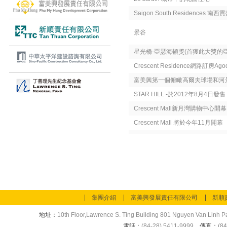
Saigon South Residences 
景谷
星光橋-亞瑟海頓獎(首獲此大獎的
Crescent Residence網路訂房Ag
富美興第一個俯瞰高爾夫球場和河
STAR HILL -於2012年8月4日發售
Crescent Mall新月灣購物中心開
Crescent Mall 將於今年11月開幕
集團介紹
富美興發展責任有限公司
新順
地址：
10th Floor,Lawrence S. Ting Building 801 Nguyen Van Linh Pa
電話：
(84-28) 5411-9999
傳真：
(84