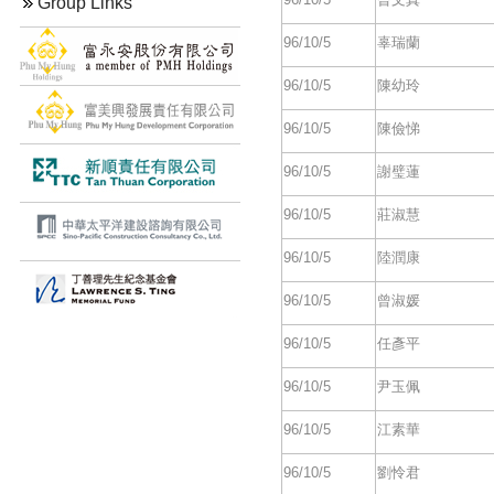
Group Links
96/10/5
辜瑞蘭
96/10/5
陳幼玲
96/10/5
陳儉悌
96/10/5
謝璧蓮
96/10/5
莊淑慧
96/10/5
陸潤康
96/10/5
曾淑媛
96/10/5
任彥平
96/10/5
尹玉佩
96/10/5
江素華
96/10/5
劉怜君