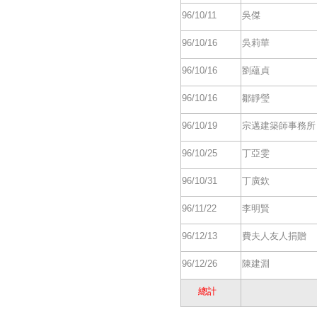
96/10/11
吳傑
96/10/16
吳莉華
96/10/16
劉蘊貞
96/10/16
鄒靜瑩
96/10/19
宗邁建築師事務所
96/10/25
丁亞雯
96/10/31
丁廣欽
96/11/22
李明賢
96/12/13
費夫人友人捐贈
96/12/26
陳建淵
總計