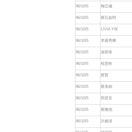
96/10/5
梅亞儀
96/10/5
蔡孔如明
96/10/5
LIVIA YW
96/10/5
李羅秀卿
96/10/5
謝碧珠
96/10/5
程思昤
96/10/5
蔡賢
96/10/5
蔡美錦
96/10/5
郭思安
96/10/5
蔡聰池
96/10/5
許婉清