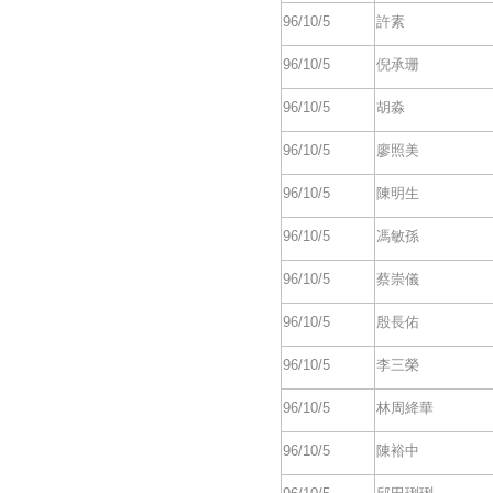
96/10/5
許素
96/10/5
倪承珊
96/10/5
胡淼
96/10/5
廖照美
96/10/5
陳明生
96/10/5
馮敏孫
96/10/5
蔡崇儀
96/10/5
殷長佑
96/10/5
李三榮
96/10/5
林周絳華
96/10/5
陳裕中