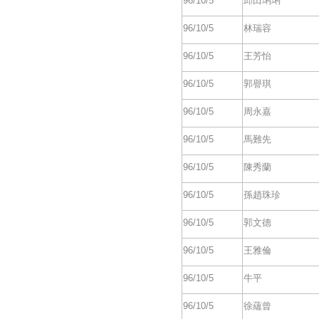
96/10/5
邱田琍琍
96/10/5
林瑞容
96/10/5
王芳怡
96/10/5
郭譽琪
96/10/5
周永嘉
96/10/5
馬難先
96/10/5
陳秀蘭
96/10/5
孫趙珠珍
96/10/5
郭文德
96/10/5
王雅倫
96/10/5
牛平
96/10/5
徐蘊曾