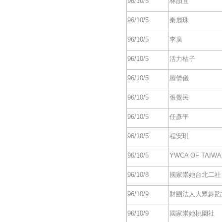
96/10/5
林韻宜
96/10/5
秦麗珠
96/10/5
李廣
96/10/5
活力枯子
96/10/5
羅倩儀
96/10/5
張覺民
96/10/5
任彥平
96/10/5
程安琪
96/10/5
YWCA OF TAIWA
96/10/8
國家崇她台北二社
96/10/9
財團法人大眾舞蹈
96/10/9
國家崇她桃園社