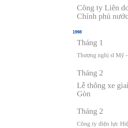
Công ty Liên d
Chính phủ nướ
1998
Tháng 1
Thượng nghị sĩ Mỹ -
Tháng 2
Lễ thông xe gia
Gòn
Tháng 2
Công ty
đ
iện lực H