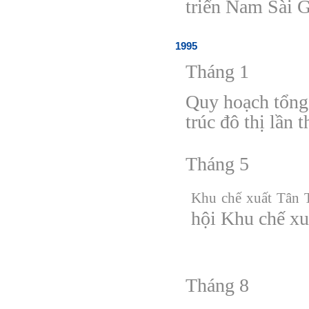
triển Nam Sài 
1995
Tháng 1
Quy hoạch tổn
trúc
đ
ô thị lần 
Tháng 5
Khu chế xuất Tân 
hội Khu chế xu
Tháng 8