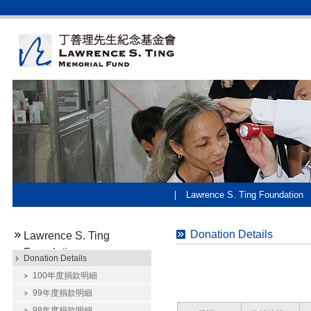
Lawrence S. Ting Foundation
Donation Details
Lawrence S. Ting
Foundation
Donation Details
100年度捐款明細
99年度捐款明細
98年度捐款明細