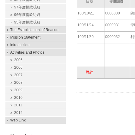
日期
收據編號
97年度捐款明細
100/10/21
0000030
陳
96年度捐款明細
95年度捐款明細
100/11/24
0000031
李
The Establishment of Reason
100/11/30
0000032
利
Mission Statement
Introduction
Activities and Photos
2005
2006
總計
2007
2008
2009
2010
2011
2012
Web Link