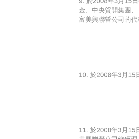
9. 於2008年3
金、中央貿開集團、
富美興聯營公司的代
10. 於2008年
11. 於2008年