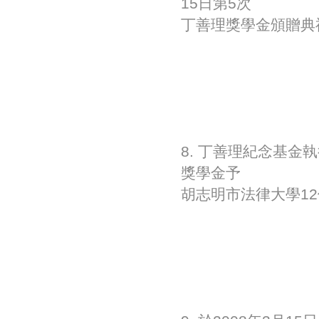
15日第5次
丁善理獎學金頒贈典
8. 丁善理紀念基金
獎學金予
胡志明市法律大學1