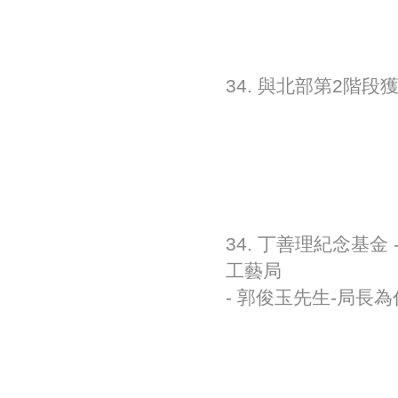
34. 與北部第2階
34. 丁善理紀念基金
工藝局
- 郭俊玉先生-局長