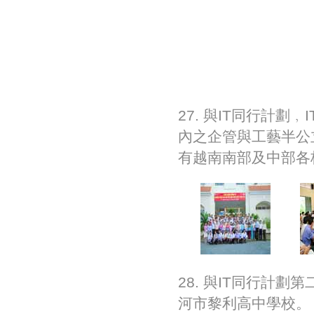
27. 與IT同行計劃
內之企管與工藝半公
有越南南部及中部各
28. 與IT同行計劃
河市黎利高中學校。