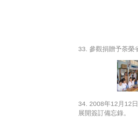
33. 參觀捐贈予荼
34. 2008年12
展開簽訂備忘錄。