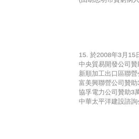
15. 於2008年3
中央貿易開發公司贊
新順加工出口區聯營
富美興聯營公司贊助
協孚電力公司贊助3
中華太平洋建設諮詢