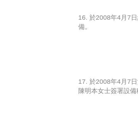
16. 於2008年4
備。
17. 於2008年
陳明本女士簽署設備