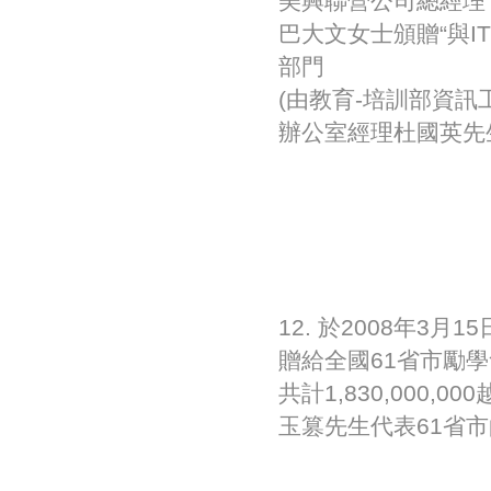
美興聯營公司總經理
巴大文女士頒贈“與I
部門
(由教育-培訓部資
辦公室經理杜國英先
12. 於2008年
贈給全國61省市勵學
共計1,830,000,
玉篡先生代表61省市