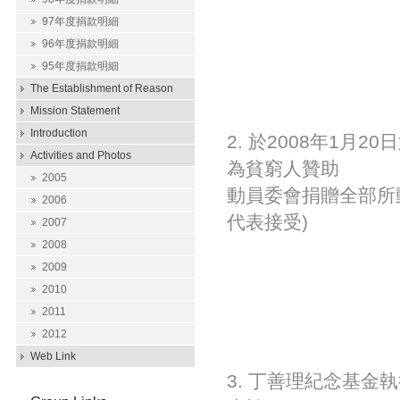
97年度捐款明細
96年度捐款明細
95年度捐款明細
The Establishment of Reason
Mission Statement
Introduction
2. 於2008年1
Activities and Photos
為貧窮人贊助
2005
動員委會捐贈全部所
2006
代表接受)
2007
2008
2009
2010
2011
2012
Web Link
3. 丁善理紀念基