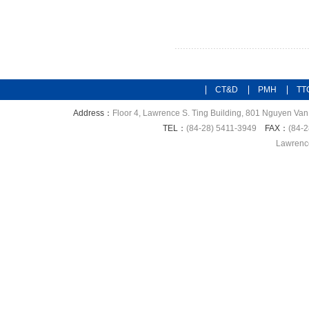
CT&D
PMH
TT
Address：
Floor 4, Lawrence S. Ting Building, 801 Nguyen Van 
TEL：
(84-28) 5411-3949
FAX：
(84-2
Lawrence