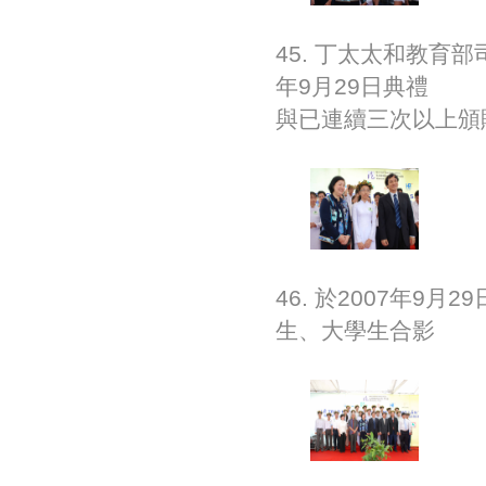
45. 丁太太和教育
年9月29日典禮
與已連續三次以上頒
46. 於2007年
生、大學生合影