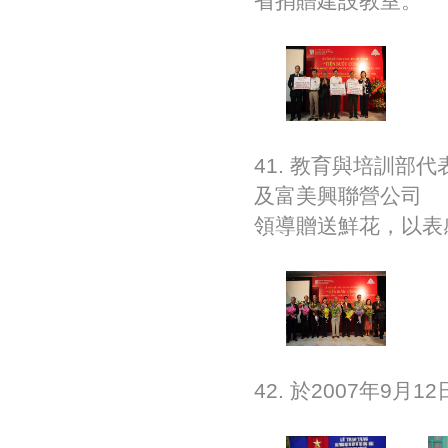
省捐贈建設教室。
41. 教育與培訓部代
及富美興聯營公司
領導贈送鮮花，以表
42. 於2007年