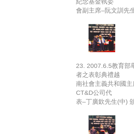
紀念基金執委
會副主席–阮文訓先生
23. 2007.6
者之表彰典禮越
南社會主義共和國主席
CT&D公司代
表–丁廣欽先生(中)