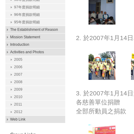
97年度捐款明細
96年度捐款明細
95年度捐款明細
The Establishment of Reason
2. 於2007年1月
Mission Statement
Introduction
Activities and Photos
2005
2006
2007
2008
2009
3. 於2007年1
2010
各慈善單位捐贈
2011
全部所動員之捐款
2012
Web Link