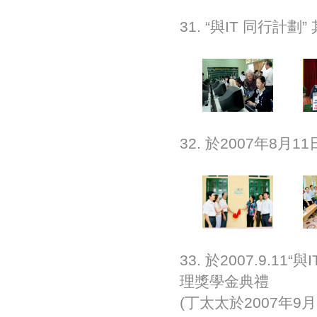
31. “與IT 同行
32. 於2007年
33. 於2007.9
理獎學金典禮
(丁太太於2007年9