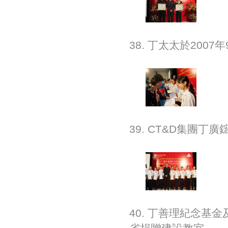
38. 丁太太於200
39. CT&D集團丁
40. 丁善理紀念基