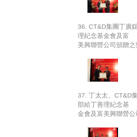
36. CT&D集團丁
理紀念基金會及富
美興聯營公司頒贈之
37. 丁太太、CT&
部給丁善理紀念基
金會及富美興聯營公