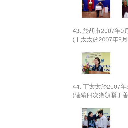
43. 於胡市2007
(丁太太於2007年9
44. 丁太太於200
(連續四次獲頒贈丁